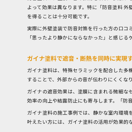
よって効果は異なります。特に「防音塗料 外
を得ることは十分可能です。
実際に外壁塗装で防音対策を行った方の口コ
「思ったより静かにならなかった」と感じる
ガイナ塗料で遮音・断熱を同時に実現
ガイナ塗料は、特殊セラミックを配合した多
することで、外部からの音が伝わりにくくな
ガイナの遮音効果は、塗膜に含まれる微細な
効率の向上や結露防止にも寄与します。「防音
ガイナ塗料の施工事例では、静かな室内環境
叶えたい方には、ガイナ塗料の活用が効果的