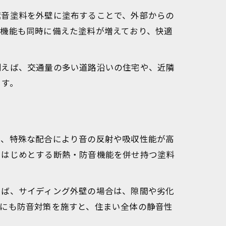
遮音塗料を外壁に塗布することで、外部からの
の機能も同時に備えた塗料が増えており、快適
例えば、交通量の多い道路沿いの住宅や、近隣
ます。
り、特殊な配合により音の反射や吸収性能が高
をはじめとする断熱・防音機能を併せ持つ塗料
えば、サイディング外壁の場合は、隙間や劣化
りにも防音対策を施すと、住まい全体の静音性