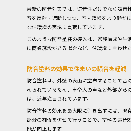
最新の防音対策では、遮音性だけでなく吸音
音を反射・遮断しつつ、室内環境をより静か
な住環境の実現に貢献しています。
このような防音塗装の導入は、家族構成や生
に商業施設がある場合など、住環境に合わせ
防音塗料の効果で住まいの騒音を軽減
防音塗料は、外壁の表面に塗布することで音
められているため、車や人の声など外部から
は、近年注目されています。
防音塗料の効果を最大限に引き出すには、既
部分の補修を併せて行うことで、塗料の遮音
能が向上します。