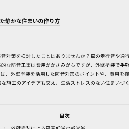
た静かな住まいの作り方
防音対策を検討したことはありませんか？車の走行音や通
格的な防音工事は費用がかさみがちですが、外壁塗装で手
では、外壁塗装を活用した防音対策のポイントや、費用を
的な施工のアイデアも交え、生活ストレスのない住まいづ
目次
外壁塗装による騒音低減の新常識