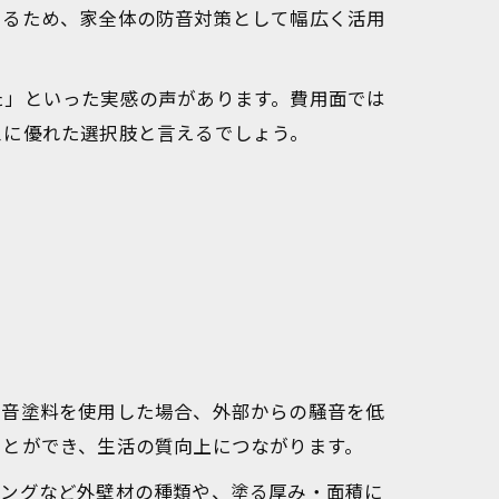
きるため、家全体の防音対策として幅広く活用
た」といった実感の声があります。費用面では
スに優れた選択肢と言えるでしょう。
防音塗料を使用した場合、外部からの騒音を低
ことができ、生活の質向上につながります。
ィングなど外壁材の種類や、塗る厚み・面積に