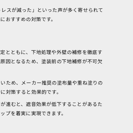
トレスが減った」といった声が多く寄せられて
方におすすめの対策です。
選定とともに、下地処理や外壁の補修を徹底す
る原因となるため、塗装前の下地補修が不可欠
ないため、メーカー推奨の塗布量や重ね塗りの
時に対策すると効果的です。
傷が進むと、遮音効果が低下することがあるた
アップを着実に実現できます。