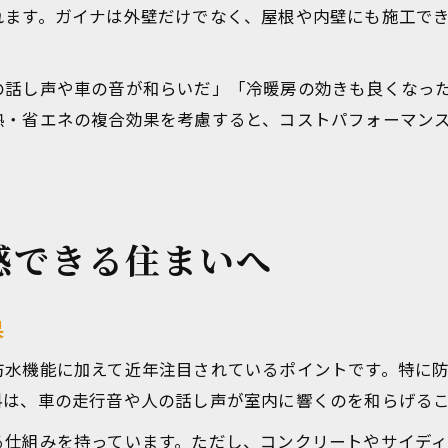
れます。ガイナは外壁だけでなく、屋根や内壁にも施工で
の話し声や車の音が和らいだ」「冷暖房の効きも良くなっ
熱・省エネの複合効果を考慮すると、コストパフォーマン
感できる住まいへ
果
防水機能に加えて近年注目されているポイントです。特に
料は、車の走行音や人の話し声が室内に響くのを和らげる
る仕組みを持っています。ただし、コンクリートやサイデ