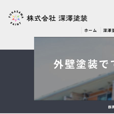
ホーム
深澤
外壁塗装で
群