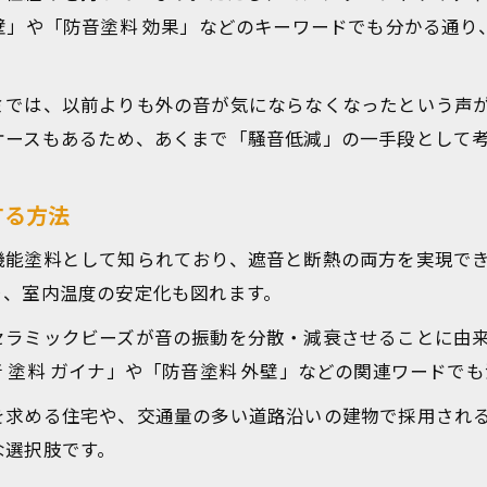
壁」や「防音塗料 効果」などのキーワードでも分かる通
ミでは、以前よりも外の音が気にならなくなったという声
ケースもあるため、あくまで「騒音低減」の一手段として
する方法
機能塗料として知られており、遮音と断熱の両方を実現で
り、室内温度の安定化も図れます。
セラミックビーズが音の振動を分散・減衰させることに由
 塗料 ガイナ」や「防音塗料 外壁」などの関連ワードで
を求める住宅や、交通量の多い道路沿いの建物で採用され
な選択肢です。