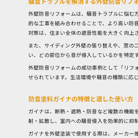
騒音トラブルを解消する外壁防音リフ
外壁防音リフォームは、騒音トラブルに悩む
的な工事を組み合わせることで、より高い防
対策は、住まい全体の遮音性能を大きく向上
また、サイディング外壁の張り替えや、窓の
い、どの部位から音が侵入しているかを特定
外壁防音リフォームの成功事例として「リフ
せられています。生活環境や騒音の種類に応
防音塗料ガイナの特徴と適した使い方
ガイナは、断熱・遮熱・防音など複数の機能
射・拡散し、室内への騒音侵入を効果的に抑
ガイナを外壁塗装で使用する際は、メーカー