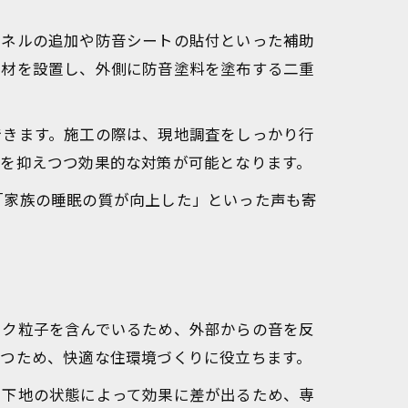
パネルの追加や防音シートの貼付といった補助
音材を設置し、外側に防音塗料を塗布する二重
できます。施工の際は、現地調査をしっかり行
用を抑えつつ効果的な対策が可能となります。
「家族の睡眠の質が向上した」といった声も寄
ック粒子を含んでいるため、外部からの音を反
持つため、快適な住環境づくりに役立ちます。
や下地の状態によって効果に差が出るため、専