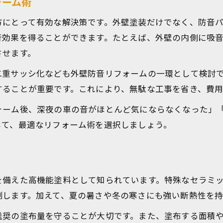
ォーム術
方にとって有効な解決策です。外壁塗装だけでなく、防音
音効果を得ることができます。たとえば、外壁の内側に吸
させます。
二重サッシ化なども外壁防音リフォームの一環として検討
することが重要です。これにより、無駄な工事を省き、費
ォーム後、深夜の車の音がほとんど気にならなくなった」
じて、最適なリフォーム術を選択しましょう。
を備えた高機能塗料として知られています。特殊なセラミ
制します。加えて、夏の暑さや冬の寒さにも強い断熱性を
推奨の塗布量を守ることが大切です。また、塗布する面積