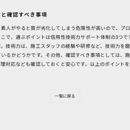
方と確認すべき事項
。素人がやると質が劣化してしまう危険性が高いので、プ
そこで、選ぶポイントは信用性技術力サポート体制の3つで
す。技術力は、施工スタッフの経験や研修など、技術力を
ているかどうかです。その他、確認すべき事項としては、
修理対応なども確認しておくと安心です。以上のポイント
一覧に戻る