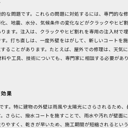
点
般的な問題です。これらの問題に対処するには、専門的な
朽化、地震、水分、気候条件の変化などがクラックやヒビ
あります。注入は、クラックやヒビ割れを専用の注入材で
です。打ち直しは、一度外壁をはがして、新しいコートを
意することがあります。たとえば、屋外での修理は、天気
材料や工具、技術についても、専門家に相談する必要があ
と効果
理です。特に建物の外壁は雨風や太陽光にさらされるため、
す。さらに、撥水コートを施すことで、雨水や汚れが壁面
塗りやすく、乾きが早いため、施工期間が短縮されるとい