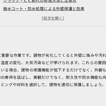
クラック・ヒビ割れの修理方法と注意点
撥水コート・防水処理による外壁保護と効果
外壁維持管理のポイントと定期的な点検の重要性
プロに任せるべき外壁塗装業者の選び方と確認すべき事
に重要な作業です。建物が劣化してくると外壁に傷みや汚
、温度の変化、大気汚染などが挙げられます。これらの要
ている場合、建物の保護機能が低下するだけでなく、外観
物の寿命を延ばし、美観だけでなく、耐久性や防水機能も
イミングや材料を選択して、建物を適切に保護しましょう。