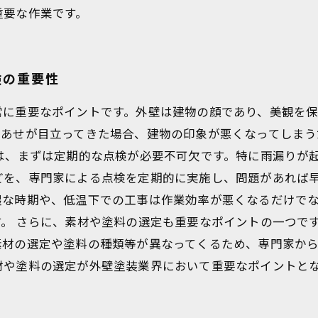
重要な作業です。
検の重要性
常に重要なポイントです。外壁は建物の顔であり、美観を
色あせが目立ってきた場合、建物の印象が悪くなってしまう
は、まずは定期的な点検が必要不可欠です。特に雨漏りが
どを、専門家による点検を定期的に実施し、問題があれば早
湿な時期や、低温下での工事は作業効率が悪くなるだけで
。 さらに、素材や塗料の選定も重要なポイントの一つで
素材の選定や塗料の種類等が異なってくるため、専門家か
材や塗料の選定が外壁塗装業界において重要なポイントと
。