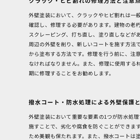
クラック・ヒビ割れの修理方法と注意
外壁塗装において、クラックやヒビ割れは一
確認し、修理する必要があります。建物の老
スクレーピング、打ち直し、塗り直しなどが
周辺の外壁を削り、新しいコートを施す方法
から塗布する方法です。修理を行う前に、注
なければなりません。また、修理に使用する
期に修理することをお勧めします。
撥水コート・防水処理による外壁保護
外壁塗装において重要な要素の1つが防水処
施すことで、劣化や腐食を防ぐことができま
ため美観も保たれます。また、撥水コートは